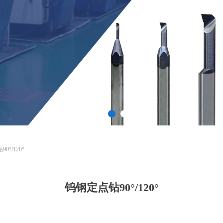
0°/120°
钨钢定点钻90°/120°