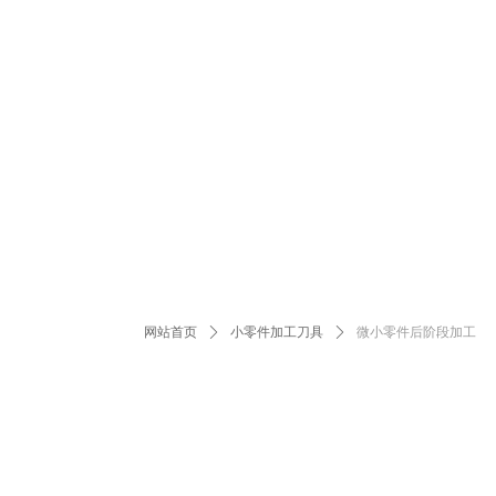
网站首页
ꄲ
小零件加工刀具
ꄲ
微小零件后阶段加工