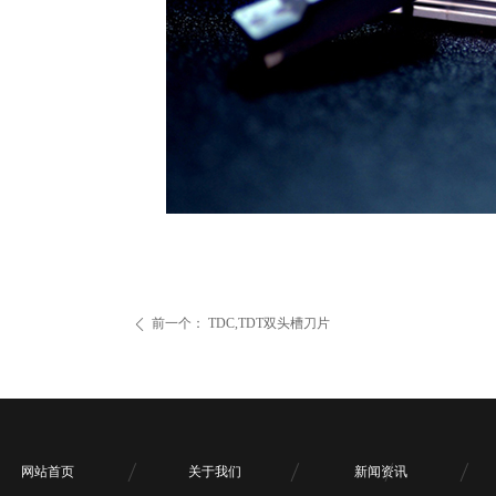
前一个：
TDC,TDT双头槽刀片
ꄴ
网站首页
关于我们
新闻资讯