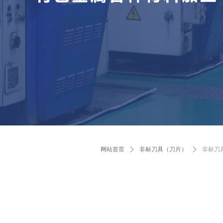
网站首页
ꄲ
非标刀具（刀片）
ꄲ
非标刀