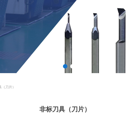
具（刀片）
非标刀具（刀片）