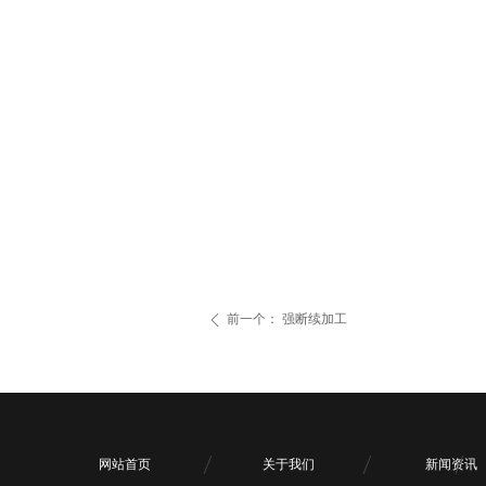
前一个：
强断续加工
ꄴ
网站首页
关于我们
新闻资讯